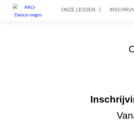
ONZE LESSEN
INSCHRIJ
O
Inschrijv
Van