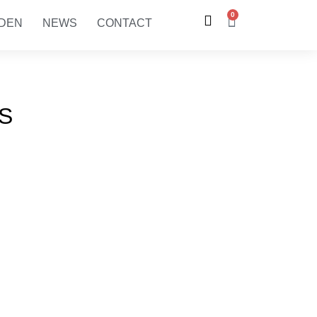
0
RDEN
NEWS
CONTACT
LS