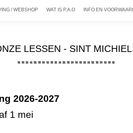
VING / WEBSHOP
WAT IS P.A.O
INFO EN VOORWAA
NZE LESSEN - SINT MICHIE
ing 2026-2027
af 1 mei