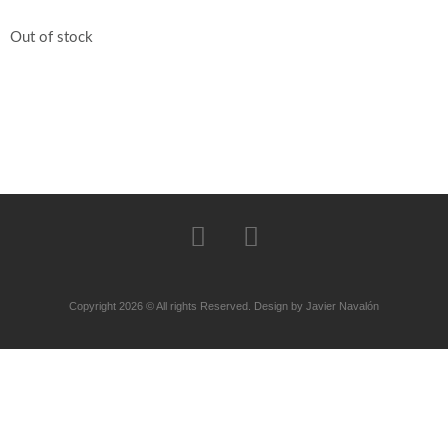
Out of stock
Copyright 2026 © All rights Reserved. Design by Javier Navalón