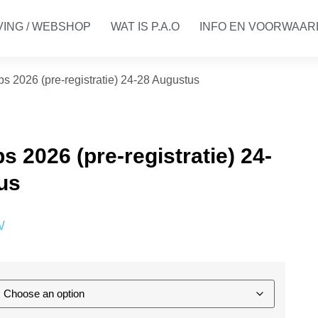
VING / WEBSHOP
WAT IS P.A.O
INFO EN VOORWAA
s 2026 (pre-registratie) 24-28 Augustus
 2026 (pre-registratie) 24-
us
W