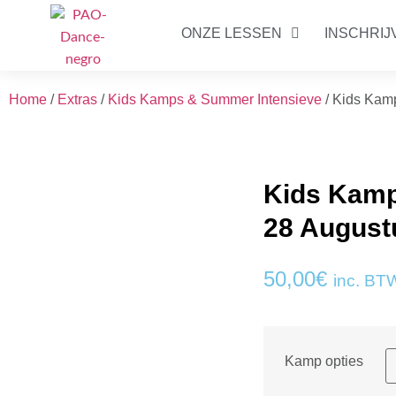
ONZE LESSEN
INSCHRIJ
Home
/
Extras
/
Kids Kamps & Summer Intensieve
/ Kids Kamp
Kids Kamps
28 August
50,00
€
inc. BT
Kamp opties