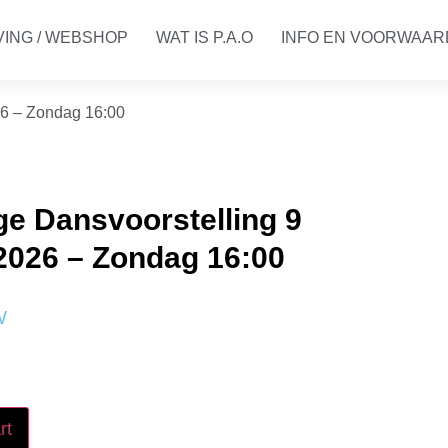
VING / WEBSHOP
WAT IS P.A.O
INFO EN VOORWAA
26 – Zondag 16:00
e Dansvoorstelling 9
2026 – Zondag 16:00
W
rt