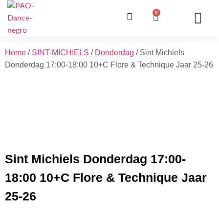
0
ONZE LESSEN
INSCHRIJVING / WE
INFO EN V
Home
/
SINT-MICHIELS
/
Donderdag
/ Sint Michiels
Donderdag 17:00-18:00 10+C Flore & Technique Jaar 25-26
Sint Michiels Donderdag 17:00-
18:00 10+C Flore & Technique Jaar
25-26