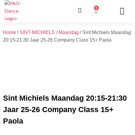
0
ONZE LESSEN
INSCHRIJVING / WE
INFO EN V
Home
/
SINT-MICHIELS
/
Maandag
/ Sint Michiels Maandag
20:15-21:30 Jaar 25-26 Company Class 15+ Paola
Sint Michiels Maandag 20:15-21:30
Jaar 25-26 Company Class 15+
Paola