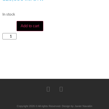
In stock
Add to cart
Copyright 2026 © All rights Reserved. Design by Javier Navalón