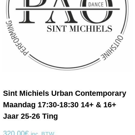
Sint Michiels Urban Contemporary
Maandag 17:30-18:30 14+ & 16+
Jaar 25-26 Ting
320,00
€
inc. BTW