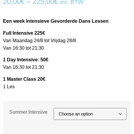
20,00
€
–
225,00
€
inc. BTW
Een week Intensieve Gevorderde Dans Lessen
Full Intensive 225€
Van Maandag 24/8 tot Vrijdag 28/8
Van 16:30 tot 21:30
1 Day Intensive: 50€
Van 16:30 tot 21:30
1 Master Class 20€
1 Les
Summer Intensive