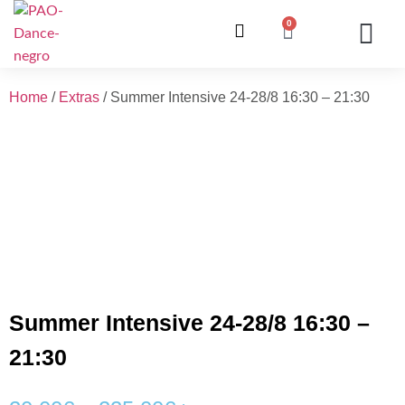
0
ONZE LESSEN
INSCHRIJVING / WE
INFO EN V
Home
/
Extras
/ Summer Intensive 24-28/8 16:30 – 21:30
Summer Intensive 24-28/8 16:30 –
21:30