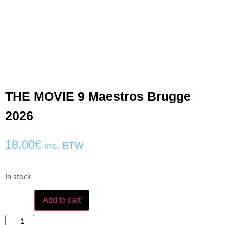
THE MOVIE 9 Maestros Brugge
2026
18,00
€
inc. BTW
In stock
Add to cart